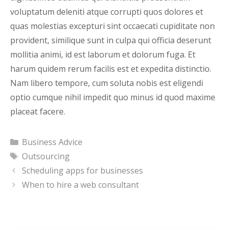
voluptatum deleniti atque corrupti quos dolores et
quas molestias excepturi sint occaecati cupiditate non
provident, similique sunt in culpa qui officia deserunt
mollitia animi, id est laborum et dolorum fuga. Et
harum quidem rerum facilis est et expedita distinctio.
Nam libero tempore, cum soluta nobis est eligendi
optio cumque nihil impedit quo minus id quod maxime
placeat facere.
Categories
Business Advice
Tags
Outsourcing
Scheduling apps for businesses
When to hire a web consultant