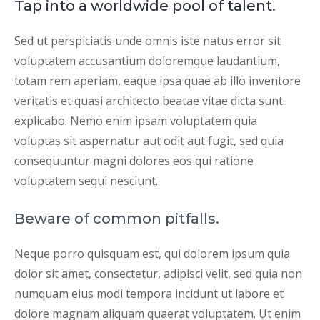
Tap into a worldwide pool of talent.
Sed ut perspiciatis unde omnis iste natus error sit
voluptatem accusantium doloremque laudantium,
totam rem aperiam, eaque ipsa quae ab illo inventore
veritatis et quasi architecto beatae vitae dicta sunt
explicabo. Nemo enim ipsam voluptatem quia
voluptas sit aspernatur aut odit aut fugit, sed quia
consequuntur magni dolores eos qui ratione
voluptatem sequi nesciunt.
Beware of common pitfalls.
Neque porro quisquam est, qui dolorem ipsum quia
dolor sit amet, consectetur, adipisci velit, sed quia non
numquam eius modi tempora incidunt ut labore et
dolore magnam aliquam quaerat voluptatem. Ut enim