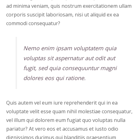
ad minima veniam, quis nostrum exercitationem ullam
corporis suscipit laboriosam, nisi ut aliquid ex ea
commodi consequatur?
Nemo enim ipsam voluptatem quia
voluptas sit aspernatur aut odit aut
fugit, sed quia consequuntur magni
dolores eos qui ratione.
Quis autem vel eum iure reprehenderit qui in ea
voluptate velit esse quam nihil molestiae consequatur,
vel illum qui dolorem eum fugiat quo voluptas nulla
pariatur? At vero eos et accusamus et iusto odio
dignissimos ducimus qui blanditiis praesentium